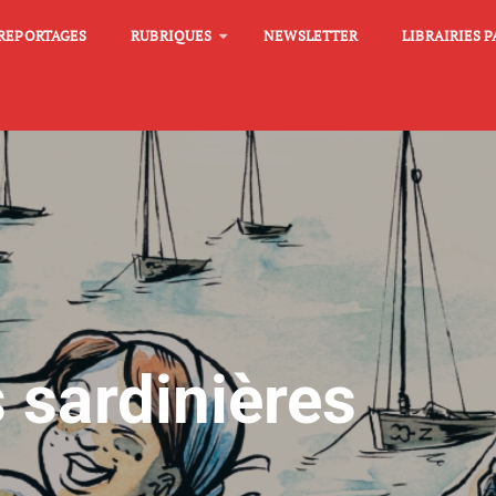
REPORTAGES
RUBRIQUES
NEWSLETTER
LIBRAIRIES 
 sardinières