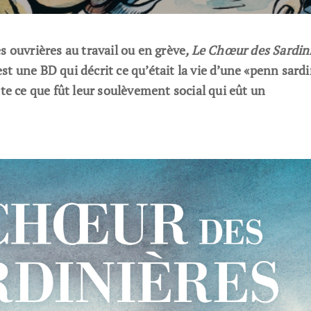
s ouvrières au travail ou en grève
, Le Chœur des Sardini
t une BD qui décrit ce qu’était la vie d’une «penn sard
nte ce que fût leur soulèvement social qui eût un