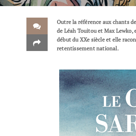
Outre la référence aux chants de
de Léah Touitou et Max Lewko, es
début du XXe siècle et elle raco
retentissement national.