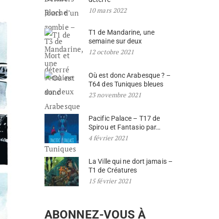
10 mars 2022
T1 de Mandarine, une
semaine sur deux
12 octobre 2021
Où est donc Arabesque ? –
T64 des Tuniques bleues
23 novembre 2021
Pacific Palace – T17 de
Spirou et Fantasio par…
4 février 2021
La Ville qui ne dort jamais –
T1 de Créatures
15 février 2021
ABONNEZ-VOUS À