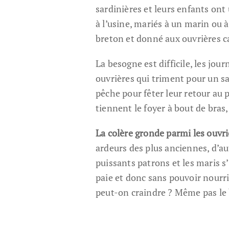
sardinières et leurs enfants ont 
à l’usine, mariés à un marin ou 
breton et donné aux ouvrières ca
La besogne est difficile, les jo
ouvrières qui triment pour un sal
pêche pour fêter leur retour au 
tiennent le foyer à bout de bras
La colère gronde parmi les ouvri
ardeurs des plus anciennes, d’aut
puissants patrons et les maris s
paie et donc sans pouvoir nourrir
peut-on craindre ? Même pas le 