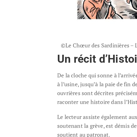
©Le Chœur des Sardinières – L
U
n récit
d’Histo
De la cloche qui sonne à l’arriv
à l’usine, jusqu’à la paie de fin d
ouvrières sont décrites précisém
raconter une histoire dans l’His
Le lecteur assiste également au
soutenant la grève, est démis de 
soutient au patronat.