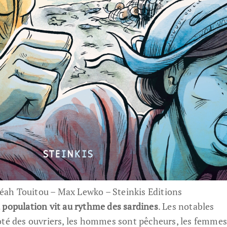
éah Touitou – Max Lewko – Steinkis Editions
a population vit au rythme des sardines
. Les notables
ôté des ouvriers, les hommes sont pêcheurs, les femmes