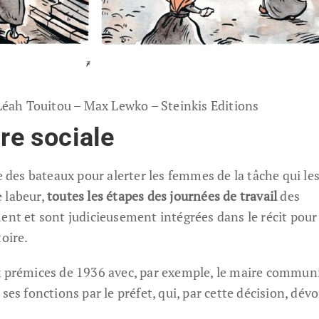
éah Touitou – Max Lewko – Steinkis Editions
ire sociale
ée des bateaux pour alerter les femmes de la tâche qui le
e labeur,
toutes les étapes des journées de travail
des
ent et sont judicieusement intégrées dans le récit pour
toire.
x prémices de 1936 avec, par exemple, le maire communi
ses fonctions par le préfet, qui, par cette décision, dévo