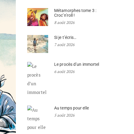
Métamorphes tome 3 :
Croc’n’roll !
8 août 2026
Si je t’écris…
7 août 2026
Le procès d’un immortel
6 août 2026
Au temps pour elle
5 août 2026