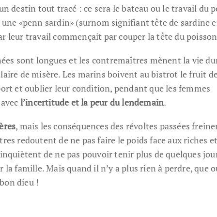
un destin tout tracé : ce sera le bateau ou le travail du 
à une «penn sardin» (surnom signifiant tête de sardine 
r leur travail commençait par couper la tête du poisson
urnées sont longues et les contremaîtres mènent la vie du
aire de misère. Les marins boivent au bistrot le fruit de
port et oublier leur condition, pendant que les femmes
, avec
l’incertitude et la peur du lendemain
.
ères
, mais les conséquences des révoltes passées freine
res redoutent de ne pas faire le poids face aux riches e
’inquiètent de ne pas pouvoir tenir plus de quelques jou
 la famille. Mais quand il n’y a plus rien à perdre, que o
bon dieu !