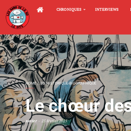
CHRONIQUES
INTERVIEWS
HOME
BD HISTORIQUE-BIOGRAPHIQUE
Le chœur des
xavier
25 février 2025