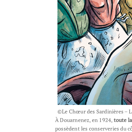
©Le Chœur des Sardinières – L
À Douarnenez, en 1924,
toute l
possèdent les conserveries du c