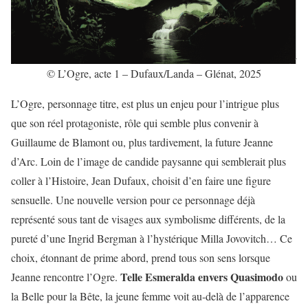
© L’Ogre, acte 1 – Dufaux/Landa – Glénat, 2025
L’Ogre, personnage titre, est plus un enjeu pour l’intrigue plus
que son réel protagoniste, rôle qui semble plus convenir à
Guillaume de Blamont ou, plus tardivement, la future Jeanne
d’Arc. Loin de l’image de candide paysanne qui semblerait plus
coller à l’Histoire, Jean Dufaux, choisit d’en faire une figure
sensuelle. Une nouvelle version pour ce personnage déjà
représenté sous tant de visages aux symbolisme différents, de la
pureté d’une Ingrid Bergman à l’hystérique Milla Jovovitch… Ce
choix, étonnant de prime abord, prend tous son sens lorsque
Telle Esmeralda envers Quasimodo
Jeanne rencontre l’Ogre.
ou
la Belle pour la Bête, la jeune femme voit au-delà de l’apparence