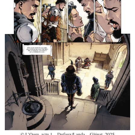
© L’Ogre, acte 1 – Dufaux/Landa – Glénat, 2025