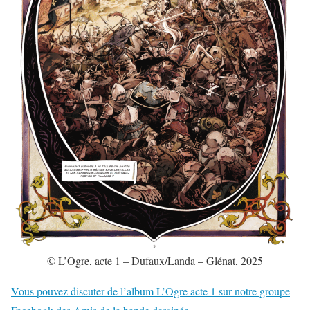
© L’Ogre, acte 1 – Dufaux/Landa – Glénat, 2025
Vous pouvez discuter de l’album L’Ogre acte 1 sur notre groupe