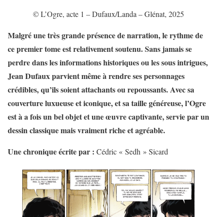
© L’Ogre, acte 1 – Dufaux/Landa – Glénat, 2025
Malgré une très grande présence de narration, le rythme de
ce premier tome est relativement soutenu. Sans jamais se
perdre dans les informations historiques ou les sous intrigues,
Jean
Dufaux
parvient même à rendr
e ses personnages
crédibles, qu’ils soient attachants ou repoussants. Avec sa
couverture luxueuse et iconique, et sa taille généreuse, l’Ogre
est à a fois un bel objet et une œuvre captivante, servie par un
dessin classique mais vraiment riche et
agréable
.
Une chronique écrite par :
Cédric « Sedh » Sicard