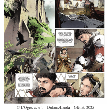
© L’Ogre, acte 1 – Dufaux/Landa – Glénat, 2025