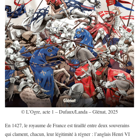
© L’Ogre, acte 1 – Dufaux/Landa – Glénat, 2025
En 1427, le royaume de France est tiraillé entre deux souverains
qui clament, chacun, leur légitimité à régner : l’anglais Henri VI