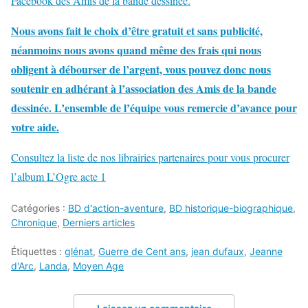
Facebook des Amis de la bande dessinée.
Nous avons fait le choix d’être gratuit et sans publicité,
néanmoins nous avons quand même des frais qui nous
obligent à débourser de l’argent, vous pouvez donc nous
soutenir en adhérant à l’association des Amis de la bande
dessinée. L’ensemble de l’équipe vous remercie d’avance pour
votre aide.
Consultez la liste de nos librairies partenaires pour vous procurer
l’album L’Ogre acte 1
Catégories :
BD d'action-aventure
,
BD historique-biographique
,
Chronique
,
Derniers articles
Étiquettes :
glénat
,
Guerre de Cent ans
,
jean dufaux
,
Jeanne
d'Arc
,
Landa
,
Moyen Age