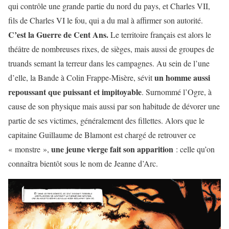
qui contrôle une grande partie du nord du pays, et Charles VII,
fils de Charles VI le fou, qui a du mal à affirmer son autorité.
C’est la Guerre de Cent Ans.
Le territoire français est alors le
théâtre de nombreuses rixes, de sièges, mais aussi de groupes de
truands semant la terreur dans les campagnes. Au sein de l’une
un homme aussi
d’elle, la Bande à Colin Frappe-Misère, sévit
repoussant que puissant et impitoyable
. Surnommé l’Ogre, à
cause de son physique mais aussi par son habitude de dévorer une
partie de ses victimes, généralement des fillettes. Alors que le
capitaine Guillaume de Blamont est chargé de retrouver ce
une jeune vierge fait son apparition
« monstre »,
: celle qu’on
connaîtra bientôt sous le nom de Jeanne d’Arc.