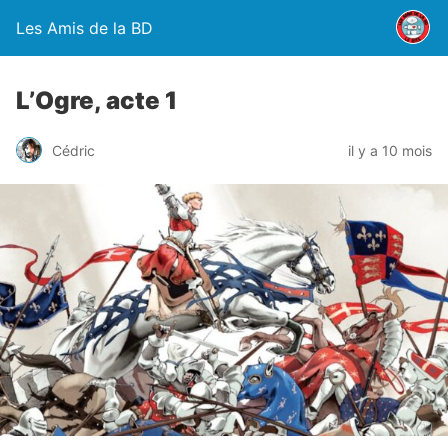
Les Amis de la BD
L’Ogre, acte 1
Cédric
il y a 10 mois