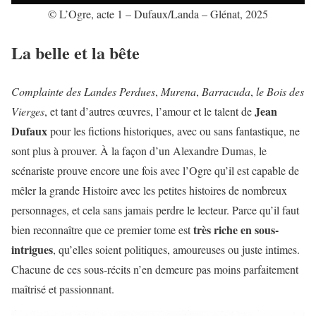
© L’Ogre, acte 1 – Dufaux/Landa – Glénat, 2025
La belle et la bête
Complainte des Landes Perdues
,
Murena
,
Barracuda
,
le Bois des
Jean
Vierges
, et tant d’autres œuvres, l’amour et le talent de
Dufaux
pour les fictions historiques, avec ou sans fantastique, ne
sont plus à prouver. À la façon d’un Alexandre Dumas, le
scénariste prouve encore une fois avec l’Ogre qu’il est capable de
mêler la grande Histoire avec les petites histoires de nombreux
personnages, et cela sans jamais perdre le lecteur. Parce qu’il faut
très riche en sous-
bien reconnaître que ce premier tome est
intrigues
, qu’elles soient politiques, amoureuses ou juste intimes.
Chacune de ces sous-récits n’en demeure pas moins parfaitement
maîtrisé et passionnant.